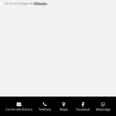
Con la tecnología de
Webador
Correo electrónico
Teléfono
Mapa
Facebook
WhatsApp