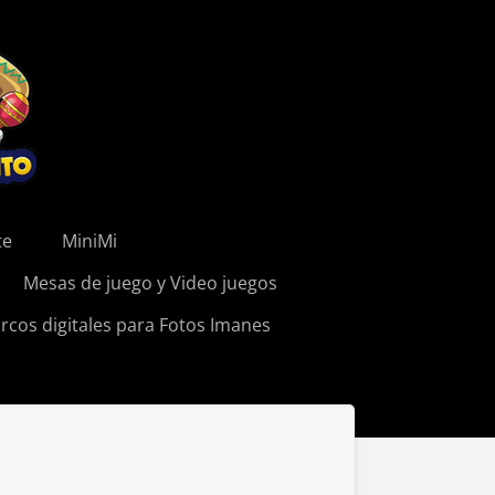
te
MiniMi
Mesas de juego y Video juegos
rcos digitales para Fotos Imanes