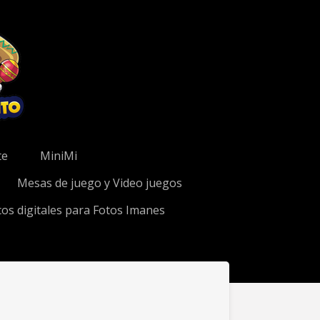
te
MiniMi
Mesas de juego y Video juegos
cos digitales para Fotos Imanes