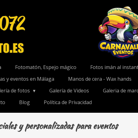
a
Fotomatón, Espejo mágico
Fotos imán al instan
das y eventos en Málaga
Manos de cera - Wax hands
lería de fotos
Galería de Videos
Galeria de mar
to
Blog
Política de Privacidad
iales y personalizadas para eventos